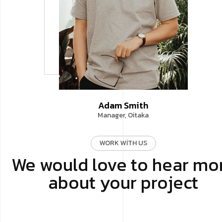
Adam Smith
Manager, Oitaka
WORK WITH US
We would love to hear mo
about your project