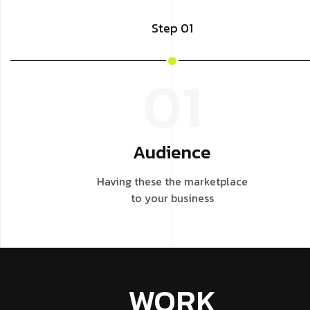
Step 01
01
Audience
Having these the marketplace
to your business
WORK