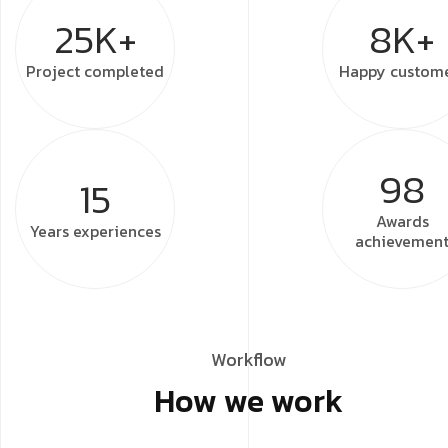
25K+
8K+
Project
completed
Happy
custom
98
15
Awards
Years
experiences
achievemen
Workflow
How we work