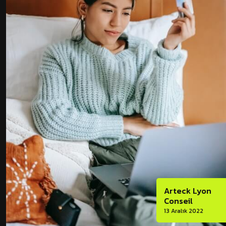
Arteck Lyon
Conseil
13 Aralık 2022