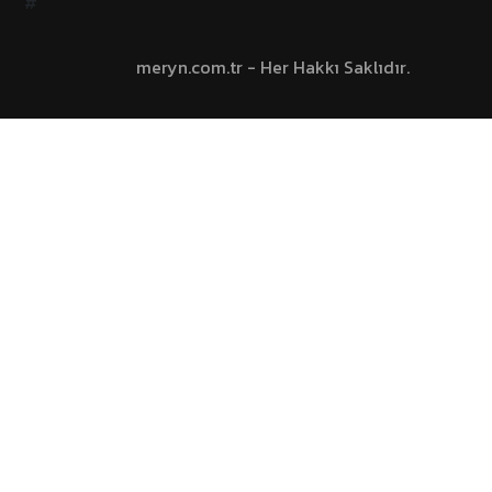
#
meryn.com.tr - Her Hakkı Saklıdır.