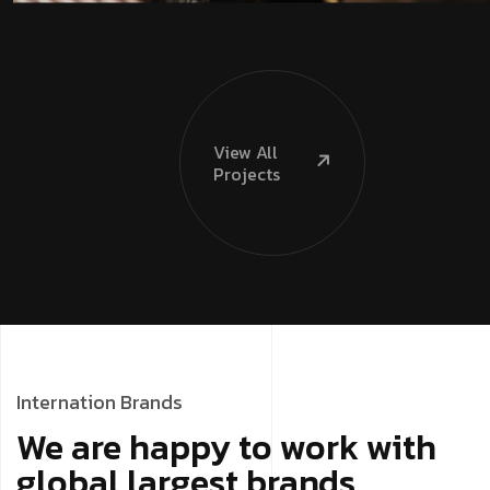
View
All
Projects
Internation Brands
We are happy to work with
global largest brands