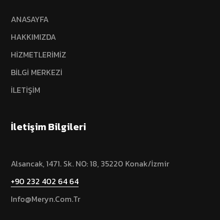
ANASAYFA
HAKKIMIZDA
HİZMETLERİMİZ
BİLGİ MERKEZİ
İLETİŞİM
İletişim Bilgileri
Alsancak, 1471. Sk. NO: 18, 35220 Konak/İzmir
+90 232 402 64 64
Info@meryn.com.tr